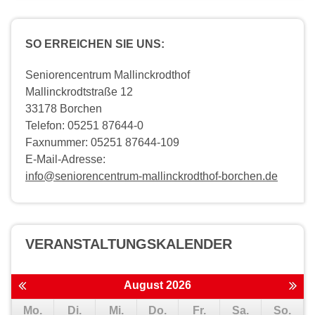
SO ERREICHEN SIE UNS:
Seniorencentrum Mallinckrodthof
Mallinckrodtstraße 12
33178 Borchen
Telefon: 05251 87644-0
Faxnummer: 05251 87644-109
E-Mail-Adresse:
info@seniorencentrum-mallinckrodthof-borchen.de
VERANSTALTUNGS­KALENDER
August 2026
Mo.
Di.
Mi.
Do.
Fr.
Sa.
So.