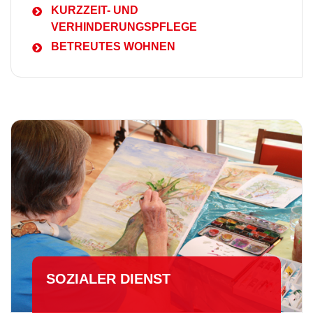
KURZZEIT- UND
VERHINDERUNGSPFLEGE
BETREUTES WOHNEN
SOZIALER DIENST