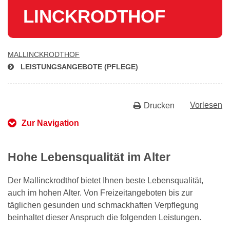
LINCK­RODTHOF
MAL­LINCK­RODTHOF
LEIS­TUNGS­AN­GE­BO­TE (PFLEGE)
Vorlesen
Drucken
Zur Navigation
Hohe Lebensqualität im Alter
Der Mallinckrodthof bietet Ihnen beste Lebensqualität,
auch im hohen Alter. Von Freizeitangeboten bis zur
täglichen gesunden und schmackhaften Verpflegung
beinhaltet dieser Anspruch die folgenden Leistungen.