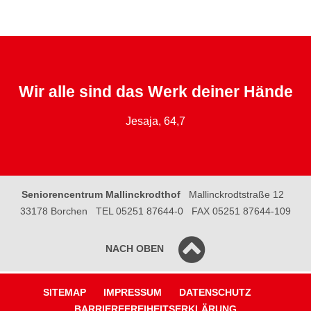
Wir alle sind das Werk deiner Hände
Jesaja, 64,7
Seniorencentrum Mallinckrodthof
Mallinckrodtstraße 12
33178 Borchen
TEL 05251 87644-0
FAX 05251 87644-109
NACH OBEN
SITEMAP
IMPRESSUM
DATENSCHUTZ
BARRIEREFREIHEITSERKLÄRUNG