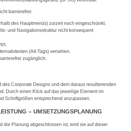
ht barrierefrei:
erhalb des Hauptmenüs) zurzeit noch eingeschränkt.
lts- und Navigationsstruktur nicht konsequent
tzt.
ternativtexten (Alt-Tags) versehen.
arrierefrei zugänglich.
und des Corporate Designs und dem daraus resultierenden
d. Durch einen Klick auf das jeweilige Element im
nd Schriftgrößen entsprechend anzupassen.
TLEISTUNG – UMSETZUNGSPLANUNG
d die Planung abgeschlossen ist, wird sie auf dieser