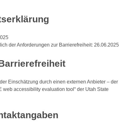
itserklärung
2025
lich der Anforderungen zur Barrierefreiheit: 26.06.2025
arrierefreiheit
 der Einschätzung durch einen externen Anbieter – der
eb accessibility evaluation tool“ der Utah State
ntaktangaben