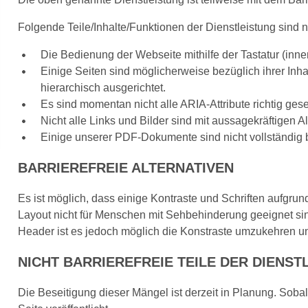
Folgende Teile/Inhalte/Funktionen der Dienstleistung sind nic
Die Bedienung der Webseite mithilfe der Tastatur (inn
Einige Seiten sind möglicherweise bezüglich ihrer Inha
hierarchisch ausgerichtet.
Es sind momentan nicht alle ARIA-Attribute richtig gese
Nicht alle Links und Bilder sind mit aussagekräftigen Al
Einige unserer PDF-Dokumente sind nicht vollständig b
BARRIEREFREIE ALTERNATIVEN
Es ist möglich, dass einige Kontraste und Schriften aufgr
Layout nicht für Menschen mit Sehbehinderung geeignet sin
Header ist es jedoch möglich die Konstraste umzukehren u
NICHT BARRIEREFREIE TEILE DER DIENS
Die Beseitigung dieser Mängel ist derzeit in Planung. Sobal