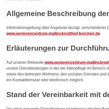
Allgemeine Beschreibung der
Informationsgebung über Angebote bezügl. verschiedener Di
www.seniorencentrum-mallinckrodthof-borchen.de
Erläuterungen zur Durchführu
Auf unserer Webseite
www.seniorencentrum-mallinckrod
unsere Dienstleistungen in der der Altenpflege im Bereich de
sowie des betreuten Wohnens, des sozialen Dienstes und d
ein Kontaktformular oder telefonisch möglich.
Stand der Vereinbarkeit mit 
Die oben genannte Dienstleistung ist teilweise mit dem Bar