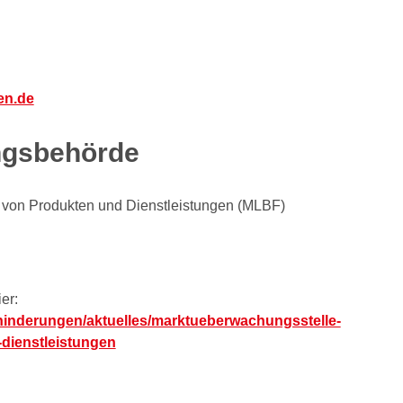
en.de
ngsbehörde
it von Produkten und Dienstleistungen (MLBF)
er:
hinderungen/aktuelles/marktueberwachungsstelle-
-dienstleistungen