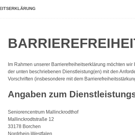
HEITS­ER­KLÄ­RUNG
BARRIEREFREIHE
Im Rahmen unserer Barrierefreiheitserklärung möchten wir 
der unten beschriebenen Dienstleistung(en) mit den Anforde
Vorschriften (insbesondere mit dem Barrierefreiheitsstärk
Angaben zum Dienstleistungs
Seniorencentrum Mallinckrodthof
Mallinckrodtstraße 12
33178 Borchen
Nordrhein-Westfalen