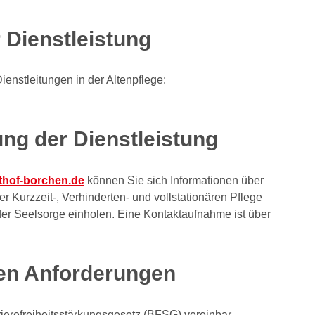
 Dienstleistung
enstleitungen in der Altenpflege:
ng der Dienstleistung
thof-borchen.de
können Sie sich Informationen über
r Kurzzeit-, Verhinderten- und vollstationären Pflege
er Seelsorge einholen. Eine Kontaktaufnahme ist über
den Anforderungen
rierefreiheitsstärkungsgesetz (BFSG) vereinbar.