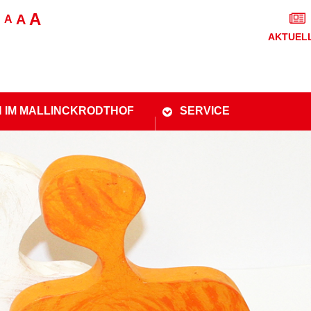
A
A
A
AKTUEL
 IM MALLINCKRODTHOF
SERVICE