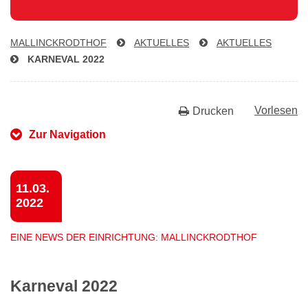
MAL­LINCK­RODTHOF
AKTUELLES
AKTUELLES
KARNEVAL 2022
Vorlesen
Drucken
Zur Navigation
11.03.
2022
EINE NEWS DER EINRICHTUNG: MALLINCKRODTHOF
Karneval 2022