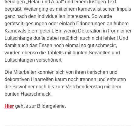
freudigen „Helau und Alaaf“ und einem lustigen Text
begrüßt. Weiter ging es mit einem karnevalistischen Impuls
ganz nach den individuellen Interessen. So wurde
gerätselt, gesungen oder einfach Erinnerungen an frühere
Karnevalsfeiern geteilt. Ein wenig Dekoration in Form einer
Luftschlange durfte dabei natürlich auch nicht fehlen! Und
damit auch das Essen noch einmal so gut schmeckt,
wurden ebenso die Tabletts mit bunten Servietten und
Luftschlangen verschönert.
Die Mitarbeiter konnten sich von ihren tierischen und
dekorativen Haarreifen kaum noch trennen und erfreuten
die Bewohner noch bis zum Veilchendienstag mit dem
bunten Haarschmuck.
Hier
geht's zur Bildergalerie.