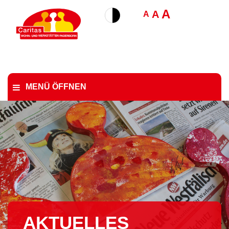
A
A
A
MENÜ ÖFFNEN
AKTUELLES