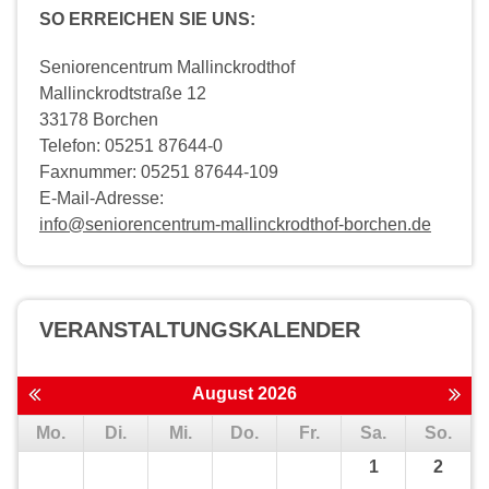
SO ERREICHEN SIE UNS:
Seniorencentrum Mallinckrodthof
Mallinckrodtstraße 12
33178 Borchen
Telefon: 05251 87644-0
Faxnummer: 05251 87644-109
E-Mail-Adresse:
info@seniorencentrum-mallinckrodthof-borchen.de
VERANSTALTUNGS­KALENDER
August 2026
Mo.
Di.
Mi.
Do.
Fr.
Sa.
So.
1
2