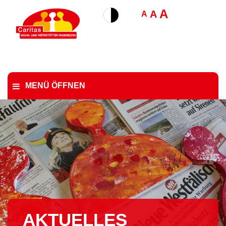
A
A
A
MENÜ ÖFFNEN
AKTUELLES