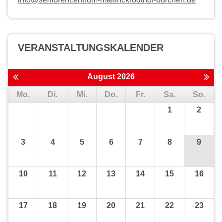
VERANSTALTUNGS­KALENDER
August 2026
Mo.
Di.
Mi.
Do.
Fr.
Sa.
So.
1
2
3
4
5
6
7
8
9
10
11
12
13
14
15
16
17
18
19
20
21
22
23