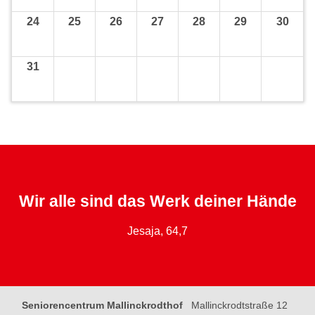
24
25
26
27
28
29
30
31
Wir alle sind das Werk deiner Hände
Jesaja, 64,7
Seniorencentrum Mallinckrodthof
Mallinckrodtstraße 12