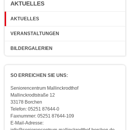
AKTUELLES
AKTUELLES
VERANSTALTUNGEN
BILDERGALERIEN
SO ERREICHEN SIE UNS:
Seniorencentrum Mallinckrodthof
Mallinckrodtstraße 12
33178 Borchen
Telefon: 05251 87644-0
Faxnummer: 05251 87644-109
E-Mail-Adresse:
info@seniorencentrum-mallinckrodthof-borchen.de