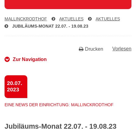
MAL­LINCK­RODTHOF
AKTUELLES
AKTUELLES
JU­BI­LÄ­UMS-MO­NAT 22.07. - 19.08.23
Vorlesen
Drucken
Zur Navigation
20.07.
2023
EINE NEWS DER EINRICHTUNG: MALLINCKRODTHOF
Jubiläums-Monat 22.07. - 19.08.23