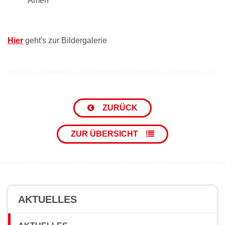
Amen"
Hier
geht's zur Bildergalerie
ZURÜCK
ZUR ÜBERSICHT
AKTUELLES