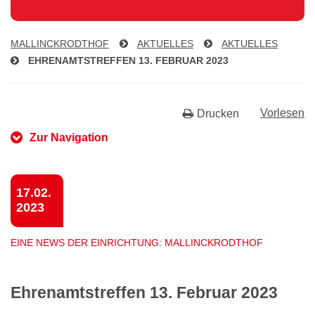
MAL­LINCK­RODTHOF
AKTUELLES
AKTUELLES
EH­REN­AMTS­TREF­FEN 13. FEBRUAR 2023
Vorlesen
Drucken
Zur Navigation
17.02.
2023
EINE NEWS DER EINRICHTUNG: MALLINCKRODTHOF
Ehrenamtstreffen 13. Februar 2023